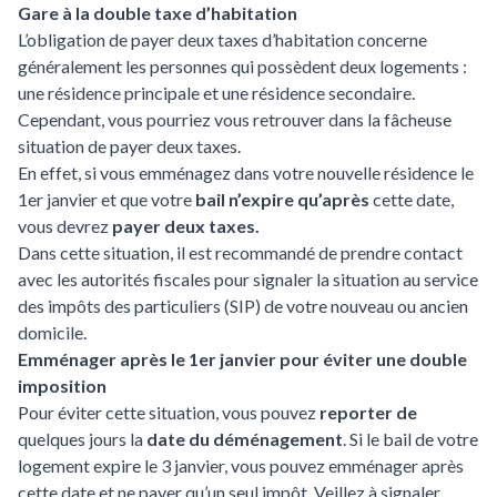
Gare à la double taxe d’habitation
L’obligation de payer deux taxes d’habitation concerne
généralement les personnes qui possèdent deux logements :
une résidence principale et une résidence secondaire.
Cependant, vous pourriez vous retrouver dans la fâcheuse
situation de payer deux taxes.
En effet, si vous emménagez dans votre nouvelle résidence le
1er janvier et que votre
bail n’expire qu’après
cette date,
vous devrez
payer deux taxes.
Dans cette situation, il est recommandé de prendre contact
avec les autorités fiscales pour signaler la situation au service
des impôts des particuliers (SIP) de votre nouveau ou ancien
domicile.
Emménager après le 1er janvier pour éviter une double
imposition
Pour éviter cette situation, vous pouvez
reporter de
quelques jours la
date du déménagement
. Si le bail de votre
logement expire le 3 janvier, vous pouvez emménager après
cette date et ne payer qu’un seul impôt. Veillez à signaler