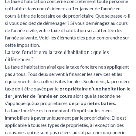
La taxe d’habitation concerne concrètement toute personne
qui habite dans une résidence au 1er janvier de l’année en
cours à titre de locataire ou de propriétaire. Que se passe-t-il
si vous décidez de déménager ? Si vous
déménagez
au cours
de l’année civile, votre taxe d’habitation sera affectée dès
l’année suivante. Voici les éléments clés pour comprendre sur
cette imposition.
La taxe foncière vs la taxe d’habitation : quelles
différences ?
La taxe d’habitation ainsi que la taxe foncière ne s’appliquent
pas à tous. Tous deux servent à financer les services et les
équipements des collectivités locales. Seulement, la première
taxe doit être payée par le
propriétaire d’une habitation le
1er janvier de l’année en cours
alors que la seconde ne
s’applique qu’aux propriétaires
de propriétés bâties.
La taxe foncière est un montant d’impôt sur les biens
immobiliers à payer uniquement par le propriétaire. Elle est
applicable à tous les types de propriétés, à l’exception des
caravanes qui ne sont pas reliées au sol par une maçonnerie.