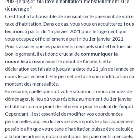
Puis-je payer ma taxe d’habitation mensuellement si je
déménage ?
C’est tout à fait possible de mensualiser le paiement de votre
taxe d’habitation. Dans ce cas, vous vous en acquitterez
tous
les mois
à partir du 15 janvier 2021 pour le logement que
vous occupez officiellement à partir du 1er janvier 2021.
Pour s’assurer que les paiements mensuels sont effectués au
bon logement, il est donc crucial de
communiquer la
nouvelle adresse
avant le début de l’année. Cette
déclaration est faisable jusqu’à la date du 21 juin de l’année en
cours le cas échéant. Elle permet de faire une modification du
montant des mensualités.
En résumé, quelle que soit votre situation, si
vous décidez de
déménager
, le lieu où vous résidiez au moment du 1er janvier
est utilisé comme point de référence pour le calcul de l’impôt.
Cependant, il est essentiel de modifier vos coordonnées
personnelles auprès du service des impôts le plus rapidement
possible afin que votre taxe d’habitation puisse être calculée
à la bonne adresse, notamment pour les paiements mensuels.