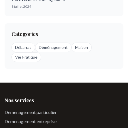
8 juillet 2024
Categories
Débarras
Déménagement
Maison
Vie Pratique
Nos services
Demenagement particulier
Demenagement entreprise