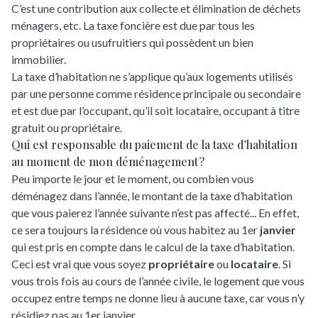
C’est une contribution aux collecte et élimination de déchets
ménagers, etc. La taxe foncière est due par tous les
propriétaires ou usufruitiers qui possèdent un bien
immobilier.
La taxe d’habitation ne s’applique qu’aux logements utilisés
par une personne comme résidence principale ou secondaire
et est due par l’occupant, qu’il soit locataire, occupant à titre
gratuit ou propriétaire.
Qui est responsable du paiement de la taxe d’habitation
au moment de mon déménagement ?
Peu importe le jour et le moment, ou combien vous
déménagez dans l’année, le montant de la taxe d’habitation
que vous paierez l’année suivante n’est pas affecté... En effet,
ce sera toujours la résidence où vous habitez au 1er
janvier
qui est pris en compte dans le calcul de la taxe d’habitation.
Ceci est vrai que vous soyez
propriétaire
ou
locataire
. Si
vous trois fois au cours de l’année civile, le logement que vous
occupez entre temps ne donne lieu à aucune taxe, car vous n’y
résidiez pas au 1er janvier.