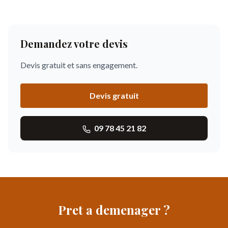
Demandez votre devis
Devis gratuit et sans engagement.
Devis gratuit
09 78 45 21 82
Pret a demenager ?